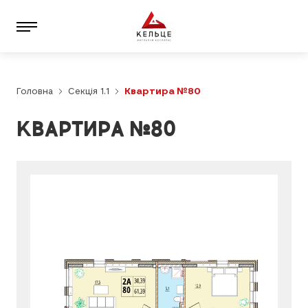
Головна
Секція 1.1
Квартира №80
КВАРТИРА №80