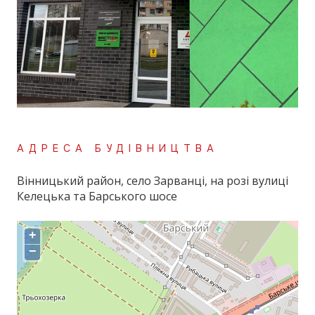
АДРЕСА БУДІВНИЦТВА
Вінницький район, село Зарванці, на розі вулиці
Келецька та Барського шосе
+
−