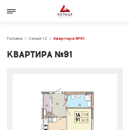
Головна
Секція 1.2
Квартира №91
КВАРТИРА №91