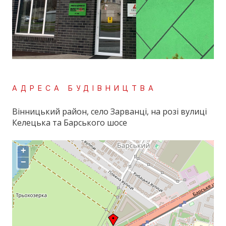
АДРЕСА БУДІВНИЦТВА
Вінницький район, село Зарванці, на розі вулиці
Келецька та Барського шосе
+
−