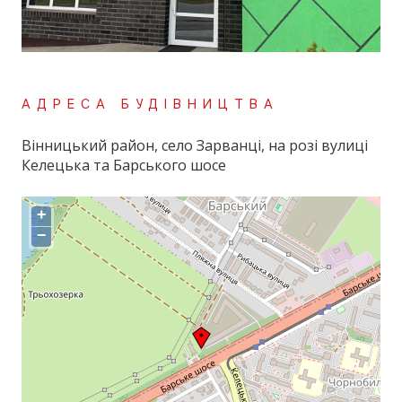
АДРЕСА БУДІВНИЦТВА
Вінницький район, село Зарванці, на розі вулиці
Келецька та Барського шосе
+
−