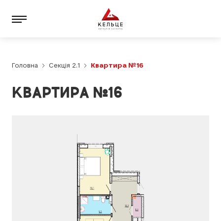
Головна
Секція 2.1
Квартира №16
КВАРТИРА №16