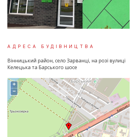
АДРЕСА БУДІВНИЦТВА
Вінницький район, село Зарванці, на розі вулиці
Келецька та Барського шосе
+
−