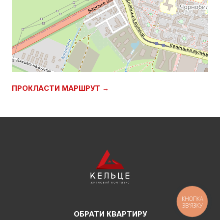
ПРОКЛАСТИ МАРШРУТ →
КНОПКА
ЗВ'ЯЗКУ
ОБРАТИ КВАРТИРУ