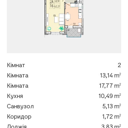
Кімнат
2
Кімната
13,14 m
2
Кімната
17,77 m
2
Кухня
10,49 m
2
Санвузол
5,13 m
2
Коридор
1,72 m
2
Лоджія
3,83 m
2