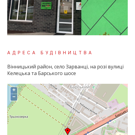
АДРЕСА БУДІВНИЦТВА
Вінницький район, село Зарванці, на розі вулиці
Келецька та Барського шосе
+
−