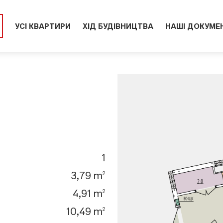
УСІ КВАРТИРИ
ХІД БУДІВНИЦТВА
НАШІ ДОКУМЕ
1
3,79 m
2
4,91 m
2
10,49 m
2