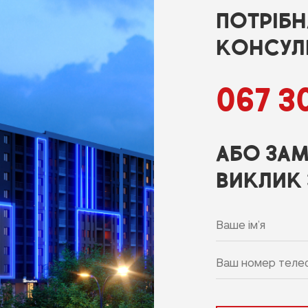
ПОТРІБ
КОНСУЛЬ
067 30
АБО ЗАМ
ВИКЛИК 