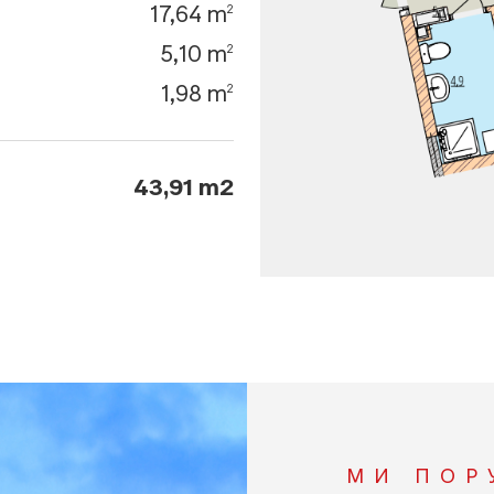
17,64 m
2
5,10 m
2
1,98 m
2
43,91 m2
МИ ПОР