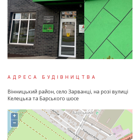
АДРЕСА БУДІВНИЦТВА
Вінницький район, село Зарванці, на розі вулиці
Келецька та Барського шосе
+
−