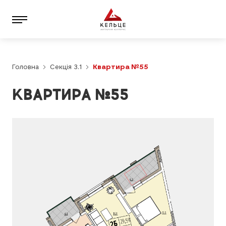
Головна
Секція 3.1
Квартира №55
КВАРТИРА №55