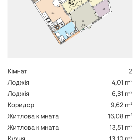
Кімнат
2
Лоджія
4,01 m
2
Лоджія
6,31 m
2
Коридор
9,62 m
2
Житлова кімната
16,08 m
2
Житлова кімната
13,51 m
2
Кухня
13,10 m
2