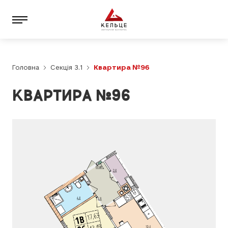
Головна
Секція 3.1
Квартира №96
КВАРТИРА №96