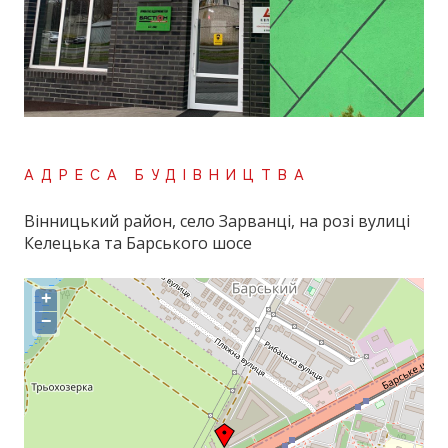
АДРЕСА БУДІВНИЦТВА
Вінницький район, село Зарванці, на розі вулиці
Келецька та Барського шосе
+
−