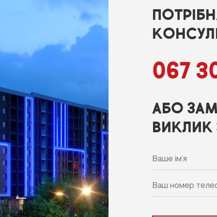
ПОТРІБ
КОНСУЛЬ
067 30
АБО ЗАМ
ВИКЛИК 