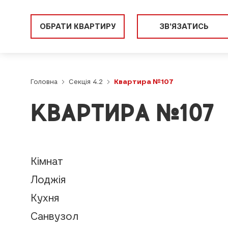
ОБРАТИ КВАРТИРУ
ЗВ’ЯЗАТИСЬ
Головна
Секція 4.2
Квартира №107
КВАРТИРА №107
Кімнат
Лоджія
Кухня
Санвузол