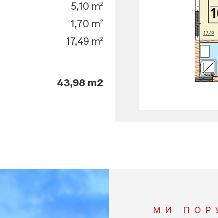
5,10 m
2
1,70 m
2
17,49 m
2
43,98 m2
МИ ПОР