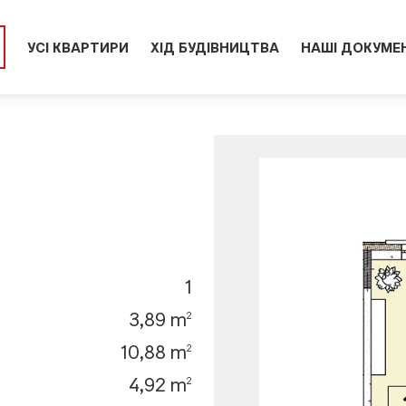
УСІ КВАРТИРИ
ХІД БУДІВНИЦТВА
НАШІ ДОКУМЕ
1
3,89 m
2
10,88 m
2
4,92 m
2