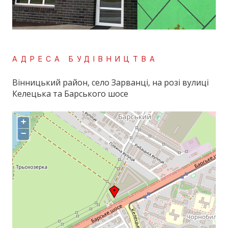
АДРЕСА БУДІВНИЦТВА
Вінницький район, село Зарванці, на розі вулиці
Келецька та Барського шосе
+
−