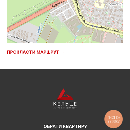
ПРОКЛАСТИ МАРШРУТ →
КНОПКА
ЗВ'ЯЗКУ
ОБРАТИ КВАРТИРУ