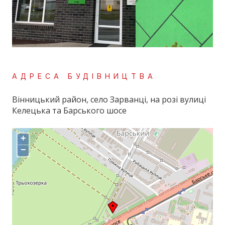
АДРЕСА БУДІВНИЦТВА
Вінницький район, село Зарванці, на розі вулиці
Келецька та Барського шосе
+
−