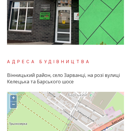
АДРЕСА БУДІВНИЦТВА
Вінницький район, село Зарванці, на розі вулиці
Келецька та Барського шосе
+
−