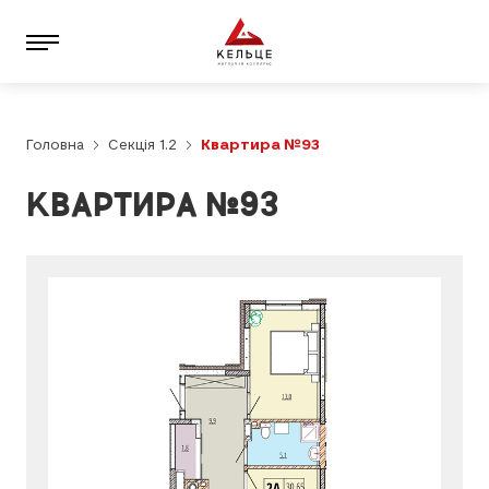
Головна
Секція 1.2
Квартира №93
КВАРТИРА №93