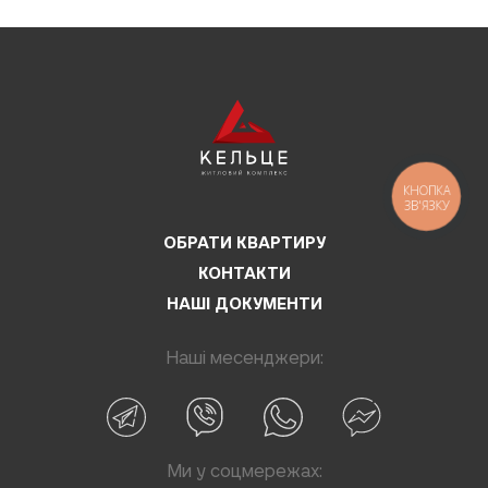
КНОПКА
ЗВ'ЯЗКУ
ОБРАТИ КВАРТИРУ
КОНТАКТИ
НАШІ ДОКУМЕНТИ
Наші месенджери:
Ми у соцмережах: