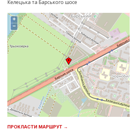
Келецька та Барського шосе
+
−
ПРОКЛАСТИ МАРШРУТ →