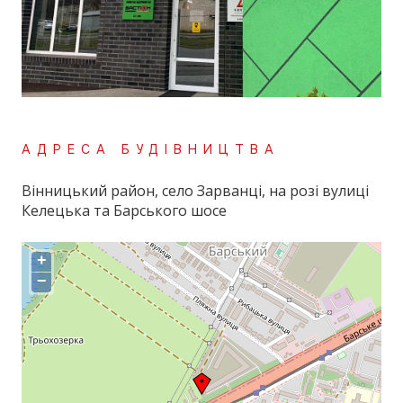
АДРЕСА БУДІВНИЦТВА
Вінницький район, село Зарванці, на розі вулиці
Келецька та Барського шосе
+
−