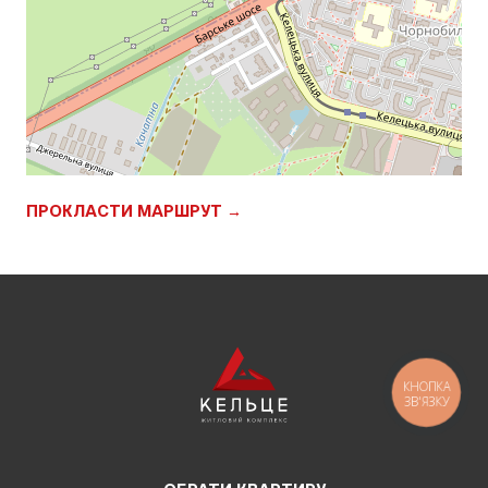
ПРОКЛАСТИ МАРШРУТ →
КНОПКА
ЗВ'ЯЗКУ