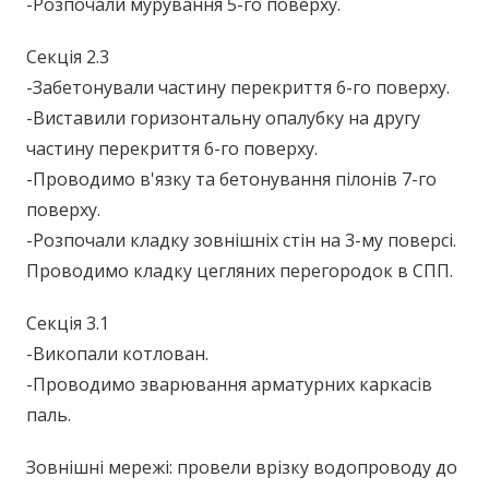
-Розпочали мурування 5-го поверху.
Секція 2.3
-Забетонували частину перекриття 6-го поверху.
-Виставили горизонтальну опалубку на другу
частину перекриття 6-го поверху.
-Проводимо в'язку та бетонування пілонів 7-го
поверху.
-Розпочали кладку зовнішніх стін на 3-му поверсі.
Проводимо кладку цегляних перегородок в СПП.
Секція 3.1
-Викопали котлован.
-Проводимо зварювання арматурних каркасів
паль.
Зовнішні мережі: провели врізку водопроводу до