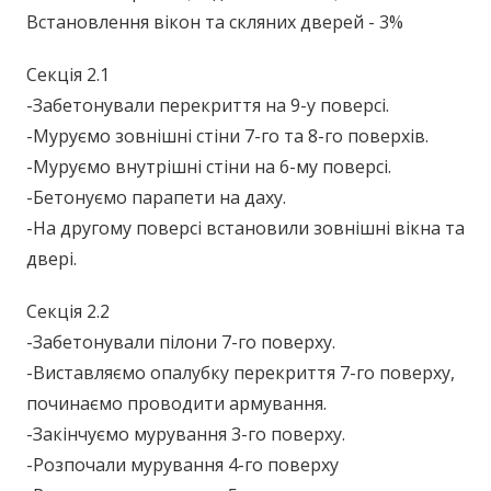
Встановлення вікон та скляних дверей - 3%
Секція 2.1
-Забетонували перекриття на 9-у поверсі.
-Муруємо зовнішні стіни 7-го та 8-го поверхів.
-Муруємо внутрішні стіни на 6-му поверсі.
-Бетонуємо парапети на даху.
-На другому поверсі встановили зовнішні вікна та
двері.
Секція 2.2
-Забетонували пілони 7-го поверху.
-Виставляємо опалубку перекриття 7-го поверху,
починаємо проводити армування.
-Закінчуємо мурування 3-го поверху.
-Розпочали мурування 4-го поверху