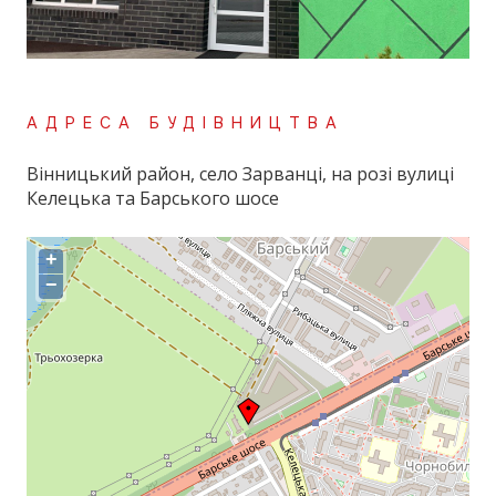
АДРЕСА БУДІВНИЦТВА
Вінницький район, село Зарванці, на розі вулиці
Келецька та Барського шосе
+
−