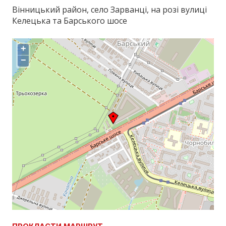
Вінницький район, село Зарванці, на розі вулиці
Келецька та Барського шосе
+
−