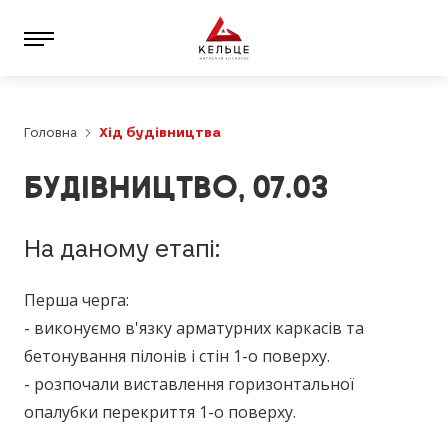
Головна
Хід будівництва
БУДІВНИЦТВО, 07.03
На даному етапі:
Перша черга:
- виконуємо в'язку арматурних каркасів та
бетонування пілонів і стін 1-о поверху.
- розпочали виставлення горизонтальної
опалубки перекриття 1-о поверху.