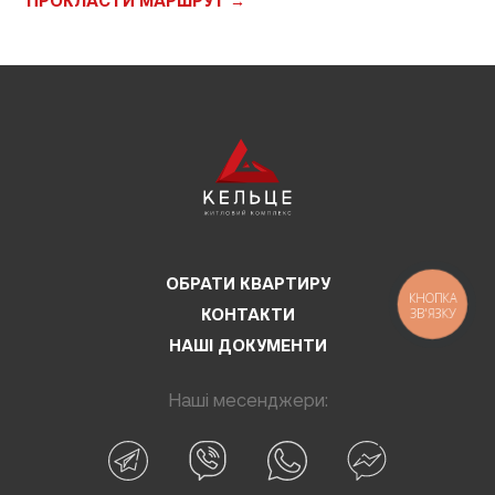
ПРОКЛАСТИ МАРШРУТ →
ОБРАТИ КВАРТИРУ
КНОПКА
ЗВ'ЯЗКУ
КОНТАКТИ
НАШІ ДОКУМЕНТИ
Наші месенджери: