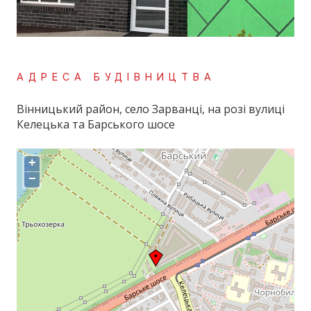
АДРЕСА БУДІВНИЦТВА
Вінницький район, село Зарванці, на розі вулиці
Келецька та Барського шосе
+
−