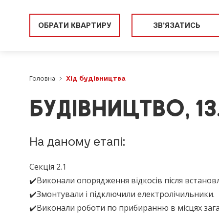
ОБРАТИ КВАРТИРУ
ЗВ’ЯЗАТИСЬ
Головна
Хід будівництва
БУДІВНИЦТВО, 13
На даному етапі:
Секція 2.1
✔️Виконали опорядження відкосів після встанов
✔️Змонтували і підключили електролічильники.
✔️Виконали роботи по прибиранню в місцях заг