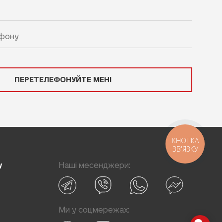
ПЕРЕТЕЛЕФОНУЙТЕ МЕНІ
КНОПКА
ЗВ'ЯЗКУ
Наші месенджери:
У
И
Ми у соцмережах: