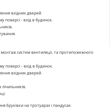
лення вхідних дверей.
поверсі - вхід в будинок.
ників.
тування.
 монтаж систем вентиляції, та протипожежного
поверсі - вхід в будинок.
лення вхідних дверей.
 лічильників.
ці.
я бруківки на тротуарах і пандусах.