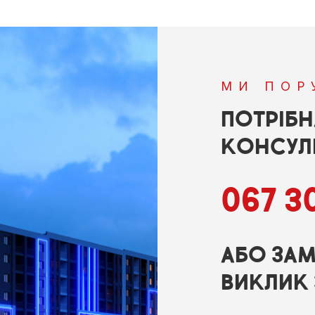
МИ ПОР
ПОТРІБ
КОНСУЛЬ
067 30
АБО ЗАМ
ВИКЛИК 