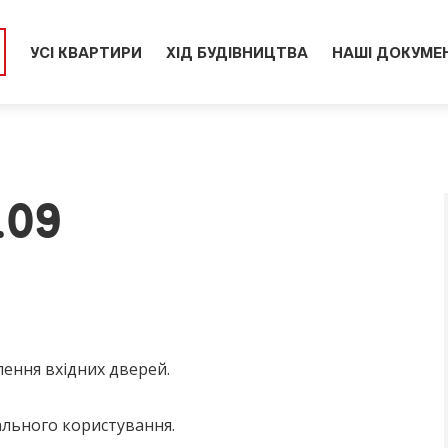
УСІ КВАРТИРИ
ХІД БУДІВНИЦТВА
НАШІ ДОКУМЕ
.09
лення вхідних дверей.
ального користування.