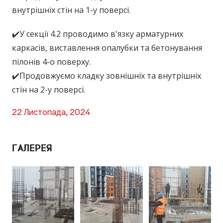
внутрішніх стін на 1-у поверсі.
✔️У секції 4.2 проводимо в'язку арматурних
каркасів, виставлення опалубки та бетонування
пілонів 4-о поверху.
✔️Продовжуємо кладку зовнішніх та внутрішніх
стін на 2-у поверсі.
22 Листопада, 2024
ГАЛЕРЕЯ