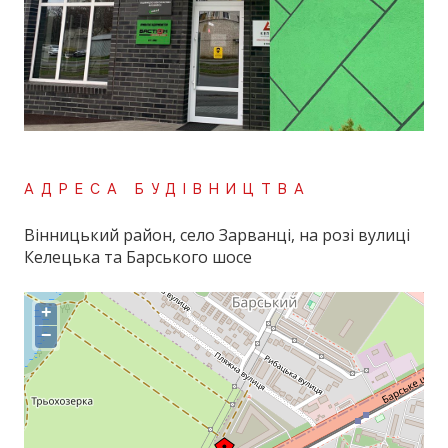
АДРЕСА БУДІВНИЦТВА
Вінницький район, село Зарванці, на розі вулиці
Келецька та Барського шосе
+
−