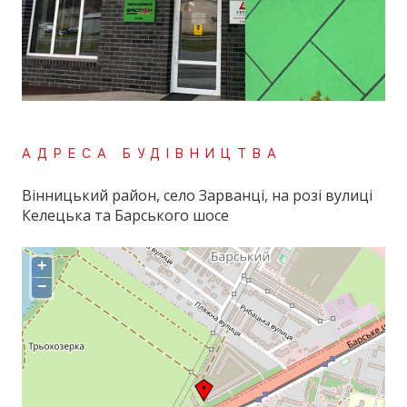
АДРЕСА БУДІВНИЦТВА
Вінницький район, село Зарванці, на розі вулиці
Келецька та Барського шосе
+
−