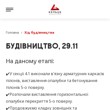
Головна
Хід будівництва
БУДІВНИЦТВО, 29.11
На даному етапі:
✔️У секції 4.1 виконали в'язку арматурних каркасів
пілонів, виставлення опалубки та бетонування
пілонів 5-о поверху.
✔️Розпочали виставлення горизонтальної
опалубки перекриття 5-о поверху.
✔️Продовжуємо кладку зовнішніх та