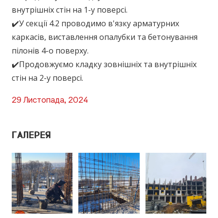
внутрішніх стін на 1-у поверсі.
✔️У секції 4.2 проводимо в'язку арматурних
каркасів, виставлення опалубки та бетонування
пілонів 4-о поверху.
✔️Продовжуємо кладку зовнішніх та внутрішніх
стін на 2-у поверсі.
29 Листопада, 2024
ГАЛЕРЕЯ